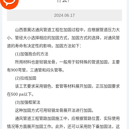
什么？
2024.06.17
山西晋冀达通风管道工程在加固过程中，应根据管道压力大
小、管径大小选择相应的加固方式，加固方式的选择，对通风管
道的寿命有决定性的影响，加固方法如下：
(1)加强抱合的方法
所用材料也是轻钢龙骨，一般用于较特殊的管道加固，主要
有
900弯管，三通管和闷头管等。
(2)拉线加固
该工艺要求采用钢色、套管等材料展开加固，正压加固要求
在
500 pa以下。
(3)加强框架法
这种加固方式可用轻钢龙骨展开法进行加固。
通风管道工程管路加固施工中，应根据管路位置、实际使用
情况等方面展开加固工作。此外，还可以采用防下垂加固法，这