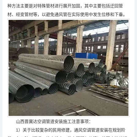
种方法主要是对特殊管材进行展开加固，其中主要包括迂回管
材、经变管材等，以避免通风管在实际使用中发生位移和下垂。
山西晋冀达空调管道安装施工注意事项：
1）关于比较复杂的民用修建，通风空调管道安装在规划阶