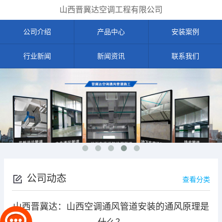
山西晋冀达空调工程有限公司
公司介绍
产品中心
安装案例
行业新闻
新闻资讯
联系我们
公司动态
查看分类
山西晋冀达：山西空调通风管道安装的通风原理是