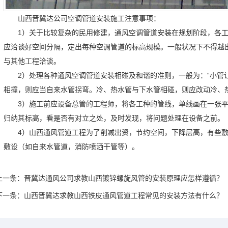
山西晋冀达公司空调管道安装施工注意事项：
1）关于比较复杂的民用修建，通风空调管道安装在规划阶段，各
应洽谈好空间分隔，定出每种空调管道的标高规模。一般状况下不得越
与其他工程洽谈。
2）处理各种通风空调管道安装相碰及和谐的准则，一般为：“小管
相撞，则应当自来水管拐弯。冷、热水管与下水管相碰，则应改动冷
3）施工前应设备总管的工程师，将各工种的管线，单线画在一张
归纳其标高，看是否有对立之处，及时发现，将问题处理在设备之前
4）山西通风管道工程为了削减出资，节约空间，下降层高，有些
敷设（如自来水管道，消防喷洒干管等）。
上一条：
晋冀达通风公司求教山西镀锌螺旋风管的安装原理应怎样遵循？
下一条：
山西晋冀达求教山西铁皮通风管道工程常见的安装方法有什么？