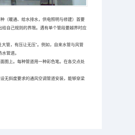
工种（暖通、给水排水，供电照明与修建）首要
出给自己规则的界限。遇有单个管段要越界时应
让大管，有压让无压”。例如，自来水管与风管
、热水管道。
平面图上。每种管道用一种彩色笔。在各交点处
。
敷设无斜度要求的通风空调管道安装，能够穿梁