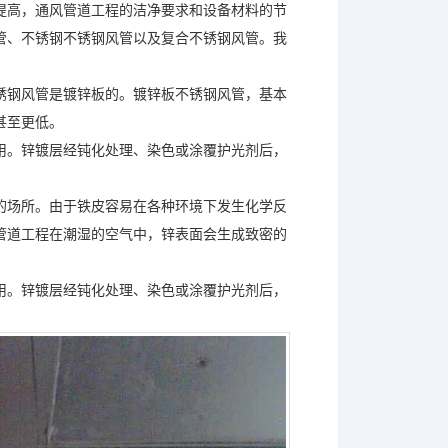
提高，通风管道工程的洁净要求和设备材料的节
管、不锈钢不锈钢风管以及复合不锈钢风管。我
锈钢风管是镀锌板的。镀锌板不锈钢风管，基本
甚至更低。
用。锌镀层经钝化处理、染色或涂覆护光剂后，
的场所。由于铁皮容易在各种环境下发生化学反
管道工程在潮湿的空气中，锌表面会生成致密的
用。锌镀层经钝化处理、染色或涂覆护光剂后，