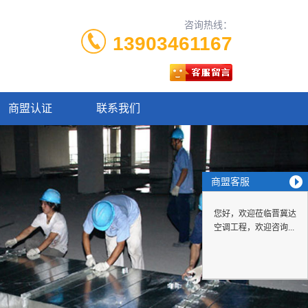
咨询热线：
13903461167
商盟认证
联系我们
商盟客服
您好，欢迎莅临晋冀达
空调工程，欢迎咨询...