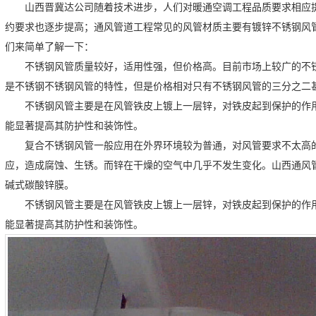
山西晋冀达公司随着技术进步，人们对暖通空调工程品质要求相应
约要求也逐步提高；通风管道工程常见的风管材质主要有镀锌不锈钢风
们来简单了解一下：
不锈钢风管质量较好，适用性强，但价格高。目前市场上较广的不
是不锈钢不锈钢风管的特性，但是价格相对只有不锈钢风管的三分之二
不锈钢风管主要是在风管铁皮上镀上一层锌，对铁皮起到保护的作
能显著提高其防护性和装饰性。
复合不锈钢风管一般应用在外界环境较为普通，对风管要求不太高
应，造成腐蚀、生锈。而锌在干燥的空气中几乎不发生变化。山西通风
碱式碳酸锌膜。
不锈钢风管主要是在风管铁皮上镀上一层锌，对铁皮起到保护的作
能显著提高其防护性和装饰性。