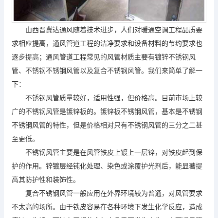
山西晋冀达通风随着技术进步，人们对暖通空调工程品质要
求相应提高，通风管道工程的洁净要求和设备材料的节约要求也
逐步提高；通风管道工程常见的风管材质主要有镀锌不锈钢风
管、不锈钢不锈钢风管以及复合不锈钢风管。我们来简单了解一
下：
不锈钢风管质量较好，适用性强，但价格高。目前市场上较
广的不锈钢风管是镀锌板的。镀锌板不锈钢风管，基本是不锈钢
不锈钢风管的特性，但是价格相对只有不锈钢风管的三分之二甚
至更低。
不锈钢风管主要是在风管铁皮上镀上一层锌，对铁皮起到保
护的作用。锌镀层经钝化处理、染色或涂覆护光剂后，能显著提
高其防护性和装饰性。
复合不锈钢风管一般应用在外界环境较为普通，对风管要求
不太高的场所。由于铁皮容易在各种环境下发生化学反应，造成