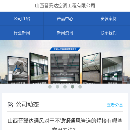
山西晋冀达空调工程有限公司
公司介绍
产品中心
安装案例
行业新闻
新闻资讯
联系我们
公司动态
查看分类
山西晋冀达通风对于不锈钢通风管道的焊接有哪些