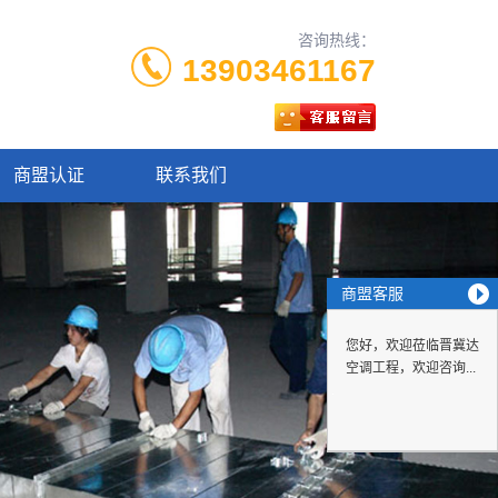
咨询热线：
13903461167
商盟认证
联系我们
商盟客服
您好，欢迎莅临晋冀达
空调工程，欢迎咨询...