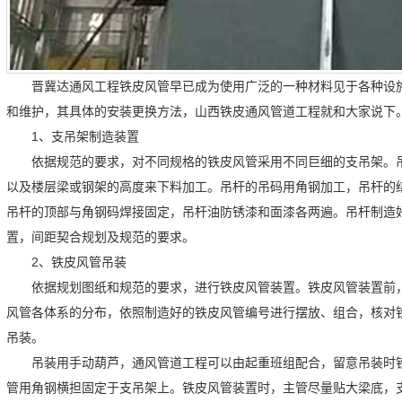
晋冀达通风工程铁皮风管早已成为使用广泛的一种材料见于各种设
和维护，其具体的安装更换方法，山西铁皮通风管道工程就和大家说下
1、支吊架制造装置
依据规范的要求，对不同规格的铁皮风管采用不同巨细的支吊架。
以及楼层梁或钢架的高度来下料加工。吊杆的吊码用角钢加工，吊杆的
吊杆的顶部与角钢码焊接固定，吊杆油防锈漆和面漆各两遍。吊杆制造
置，间距契合规划及规范的要求。
2、铁皮风管吊装
依据规划图纸和规范的要求，进行铁皮风管装置。铁皮风管装置前
风管各体系的分布，依照制造好的铁皮风管编号进行摆放、组合，核对
吊装。
吊装用手动葫芦，通风管道工程可以由起重班组配合，留意吊装时
管用角钢横担固定于支吊架上。铁皮风管装置时，主管尽量贴大梁底，