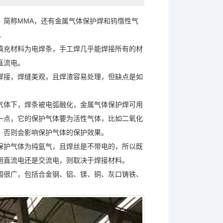
，简称
MMA
，还有金属气体保护焊和钨惰性气
。
填充材料为电焊条，手工焊几乎能焊接所有的材
直流电。
焊接，焊缝美观，且焊渣容易处理，但缺点是如
气体下，焊条被电弧融化，金属气体保护焊可用
一点，它的保护气体要为活性气体，比如二氧化
，否则会影响保护气体的保护效果。
保护气体为纯氩气，且焊丝是不带电的，所以既
用直流电还是交流电，则取决于焊接材料。
围很广，包括合金钢、铝、镁、铜、灰口铸铁、