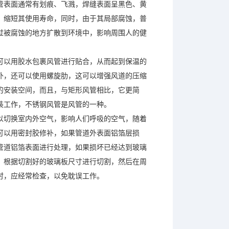
管表面通常有划痕、飞溅，焊缝表面呈黑色、黄
，缩短其使用寿命，同时，由于其局部腐蚀，普
过被腐蚀的地方扩散到环境中，影响周围人的健
可以用胶水包裹风管进行贴合，从而起到保温的
外，还可以使用螺旋肋，这可以增强风道的压缩
的安装空间，而且，与矩形风管相比，它更简
装工作，不锈钢风管是风管的一种。
以切换室内外空气，影响人们呼吸的空气，随着
可以用密封胶修补，如果管道外表面铝箔层损
管道铝箔表面进行处理，如果损坏已经达到玻璃
，根据切割好的玻璃板尺寸进行切割，然后在周
时，应经常检查，以免耽误工作。