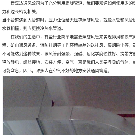
晋冀达通风公司为了充分利用螺旋管道，我们要知道如何使用少的
力和边长密切相关。
当小管道遇到大管道时，压力让位给无压锌螺旋风管，就像水管和风管
水管相撞，则应更换冷热水管道。
在我们的生活中，有些行业简单地需要螺旋风管来实现排风和换气
程、矿山通风设备、消防排烟等工作环境较差的送排风、集烟除尘等，
不可能达到这种效果，该风管耐强酸、强碱、耐化学腐蚀性好、携带方
释放静电，螺丝接地，安装方便，空气一直是我们人类要呼吸的气体，
可能窒息，因此，许多人在空气不好的地方安装通风管道。