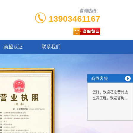
咨询热线：
13903461167
商盟认证
联系我们
商盟客服
您好，欢迎莅临晋冀达
空调工程，欢迎咨询...